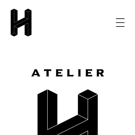
Atelier Hudelot
Cabinet maker - Wood workshop