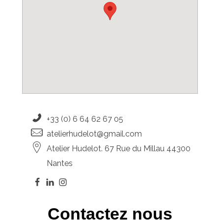
+33 (0) 6 64 62 67 05
atelierhudelot@gmail.com
Atelier Hudelot. 67 Rue du Millau 44300
Nantes
Contactez nous