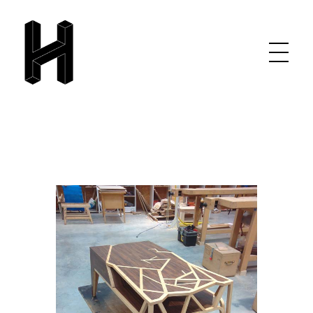
Atelier Hudelot
Cabinet maker - Wood workshop